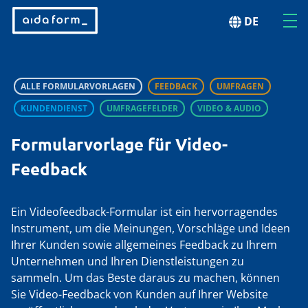
DE
ALLE FORMULARVORLAGEN
FEEDBACK
UMFRAGEN
KUNDENDIENST
UMFRAGEFELDER
VIDEO & AUDIO
Formularvorlage für Video-
Feedback
Ein Videofeedback-Formular ist ein hervorragendes
Instrument, um die Meinungen, Vorschläge und Ideen
Ihrer Kunden sowie allgemeines Feedback zu Ihrem
Unternehmen und Ihren Dienstleistungen zu
sammeln. Um das Beste daraus zu machen, können
Sie Video-Feedback von Kunden auf Ihrer Website