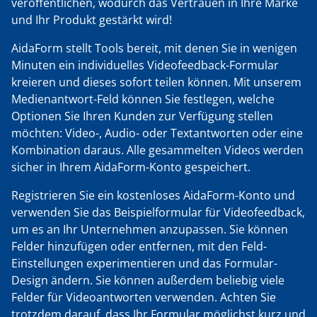
veröffentlichen, wodurch das Vertrauen in Ihre Marke
und Ihr Produkt gestärkt wird!
AidaForm stellt Tools bereit, mit denen Sie in wenigen
Minuten ein individuelles Videofeedback-Formular
kreieren und dieses sofort teilen können. Mit unserem
Medienantwort-Feld können Sie festlegen, welche
Optionen Sie Ihren Kunden zur Verfügung stellen
möchten: Video-, Audio- oder Textantworten oder eine
Kombination daraus. Alle gesammelten Videos werden
sicher in Ihrem AidaForm-Konto gespeichert.
Registrieren Sie ein kostenloses AidaForm-Konto und
verwenden Sie das Beispielformular für Videofeedback,
um es an Ihr Unternehmen anzupassen. Sie können
Felder hinzufügen oder entfernen, mit den Feld-
Einstellungen experimentieren und das Formular-
Design ändern. Sie können außerdem beliebig viele
Felder für Videoantworten verwenden. Achten Sie
trotzdem darauf, dass Ihr Formular möglichst kurz und