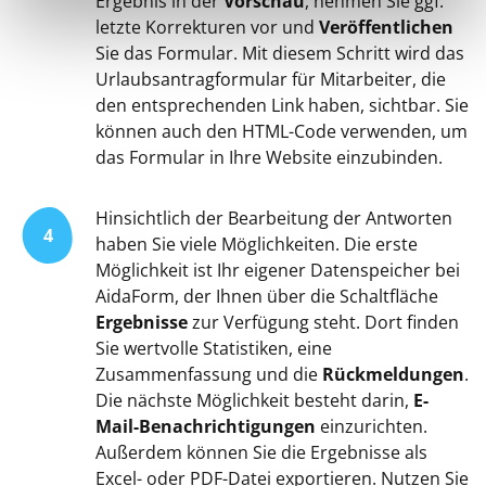
Ergebnis in der
Vorschau
, nehmen Sie ggf.
letzte Korrekturen vor und
Veröffentlichen
Sie das Formular. Mit diesem Schritt wird das
Urlaubsantragformular für Mitarbeiter, die
den entsprechenden Link haben, sichtbar. Sie
können auch den HTML-Code verwenden, um
das Formular in Ihre Website einzubinden.
Hinsichtlich der Bearbeitung der Antworten
4
haben Sie viele Möglichkeiten. Die erste
Möglichkeit ist Ihr eigener Datenspeicher bei
AidaForm, der Ihnen über die Schaltfläche
Ergebnisse
zur Verfügung steht. Dort finden
Sie wertvolle Statistiken, eine
Zusammenfassung und die
Rückmeldungen
.
Die nächste Möglichkeit besteht darin,
E-
Mail-Benachrichtigungen
einzurichten.
Außerdem können Sie die Ergebnisse als
Excel- oder PDF-Datei exportieren. Nutzen Sie