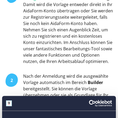
Damit wird die Vorlage entweder direkt in Ihr
AidaForm-Konto übertragen oder Sie werden
zur Registrierungsseite weitergeleitet, falls
Sie noch kein AidaForm-Konto haben.
Nehmen Sie sich einen Augenblick Zeit, um
sich zu registrieren und ein kostenloses
Konto einzurichten. Im Anschluss können Sie
unser fantastisches Bearbeitungs-Tool sowie
viele andere Funktionen und Optionen
nutzen, die Ihren Arbeitsablauf optimieren.
Nach der Anmeldung wird die ausgewählte
2
Vorlage automatisch im Bereich
Builder
bereitgestellt. Sie können die Vorlage
übernehmen oder sie als Grundlage für Ihr
persönliches Urlaubsantragsformular
verwenden. Um den Prozess zu starten,
öffnen Sie die Schaltflächen