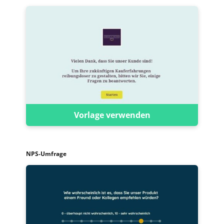
Vorlage verwenden
NPS-Umfrage