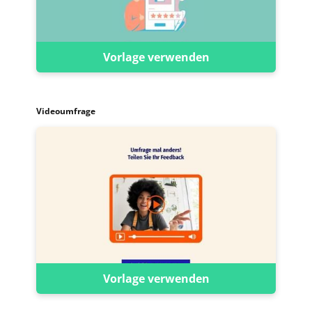
Vorlage verwenden
Videoumfrage
Vorlage verwenden