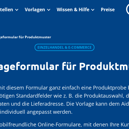
tellen
Vorlagen
Wissen & Hilfe
Preise
geformular für Produktmuster
EINZELHANDEL & E-COMMERCE
ageformular für Produktm
it diesem Formular ganz einfach eine Produktprobe 
nötigen Standardfelder wie z. B. die Produktauswahl
ten und die Lieferadresse. Die Vorlage kann dem Ai
individuell angepasst werden.
obilfreundliche Online-Formulare, mit denen Ihre Ku