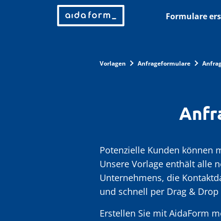
Formulare ers
Vorlagen
Anfrageformulare
Anfra
Anfr
Potenzielle Kunden können m
Unsere Vorlage enthält alle 
Unternehmens, die Kontaktda
und schnell per Drag & Drop 
Erstellen Sie mit AidaForm m