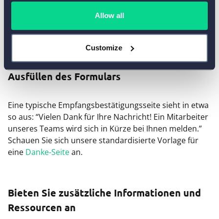
Empfangsbestätigung-Seite Ihres
Allow all
Kontaktformulars
Customize
Bedanken Sie sich bei Ihren Kunden für das
Ausfüllen des Formulars
Eine typische Empfangsbestätigungsseite sieht in etwa
so aus: “Vielen Dank für Ihre Nachricht! Ein Mitarbeiter
unseres Teams wird sich in Kürze bei Ihnen melden.”
Schauen Sie sich unsere standardisierte Vorlage für
eine
Danke-Seite
an.
Bieten Sie zusätzliche Informationen und
Ressourcen an