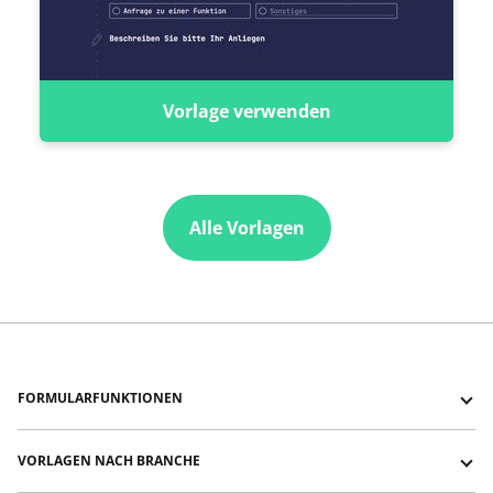
Vorlage verwenden
Alle Vorlagen
FORMULARFUNKTIONEN
Formulare mit Logik-Sprüngen
VORLAGEN NACH BRANCHE
Formulare mit Ein-/Ausblenden