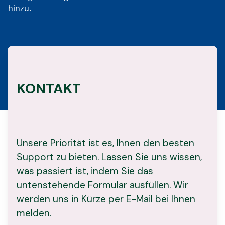
hinzu.