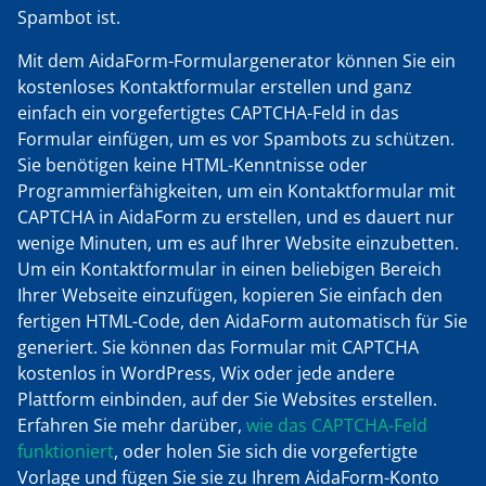
Spambot ist.
Mit dem AidaForm-Formulargenerator können Sie ein
kostenloses Kontaktformular erstellen und ganz
einfach ein vorgefertigtes CAPTCHA-Feld in das
Formular einfügen, um es vor Spambots zu schützen.
Sie benötigen keine HTML-Kenntnisse oder
Programmierfähigkeiten, um ein Kontaktformular mit
CAPTCHA in AidaForm zu erstellen, und es dauert nur
wenige Minuten, um es auf Ihrer Website einzubetten.
Um ein Kontaktformular in einen beliebigen Bereich
Ihrer Webseite einzufügen, kopieren Sie einfach den
fertigen HTML-Code, den AidaForm automatisch für Sie
generiert. Sie können das Formular mit CAPTCHA
kostenlos in WordPress, Wix oder jede andere
Plattform einbinden, auf der Sie Websites erstellen.
Erfahren Sie mehr darüber,
wie das CAPTCHA-Feld
funktioniert
, oder holen Sie sich die vorgefertigte
Vorlage und fügen Sie sie zu Ihrem AidaForm-Konto