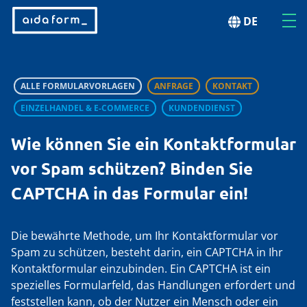
DE
ALLE FORMULARVORLAGEN
ANFRAGE
KONTAKT
EINZELHANDEL & E-COMMERCE
KUNDENDIENST
Wie können Sie ein Kontaktformular
vor Spam schützen? Binden Sie
CAPTCHA in das Formular ein!
Die bewährte Methode, um Ihr Kontaktformular vor
Spam zu schützen, besteht darin, ein CAPTCHA in Ihr
Kontaktformular einzubinden. Ein CAPTCHA ist ein
spezielles Formularfeld, das Handlungen erfordert und
feststellen kann, ob der Nutzer ein Mensch oder ein