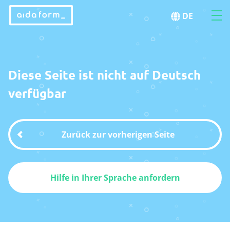
DE
Diese Seite ist nicht auf Deutsch
verfügbar
Zurück zur vorherigen Seite
Hilfe in Ihrer Sprache anfordern